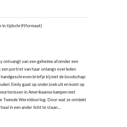
 in tijdschriftformaat)
y ontvangt van een geheime afzender een
j: een portret van haar onlangs overleden
n handgeschreven briefje bij met de boodschap:
 houden’. Emily gaat op onderzoek uit en komt op
beurtenissen in Amerikaanse kampen met
de Tweede Wereldoorlog. Door wat ze ontdekt
haal in een ander licht te staan…