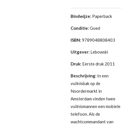
Bindwijze:
Paperback
Conditie:
Goed
ISBN:
9789048808403
Uitgever:
Lebowski
Druk:
Eerste druk 2011
Beschrijving:
In een
vuilnisbak op de
Noordermarkt in
Amsterdam vinden twee
vuilnismannen een mobiele
telefoon. Als de
wachtcommandant van