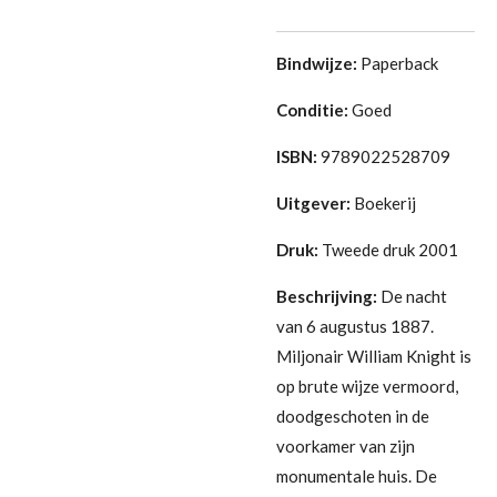
Bindwijze:
Paperback
Conditie:
Goed
ISBN:
9789022528709
Uitgever:
Boekerij
Druk:
Tweede druk 2001
Beschrijving:
De nacht
van 6 augustus 1887.
Miljonair William Knight is
op brute wijze vermoord,
doodgeschoten in de
voorkamer van zijn
monumentale huis. De