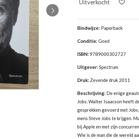
Uitverkocht
Bindwijze:
Paperback
Conditie:
Goed
ISBN:
9789000302727
Uitgever:
Spectrum
Druk:
Zevende druk 2011
Beschrijving:
De enige geauto
Jobs. Walter Isaacson heeft de
gesprekken gevoerd met Jobs, 
mens Steve Jobs te krijgen. M
bij Apple en met zijn concurre
Wie is de man die de wereld a