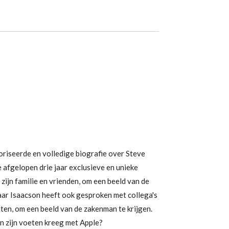
riseerde en volledige biografie over Steve
 afgelopen drie jaar exclusieve en unieke
zijn familie en vrienden, om een beeld van de
aar Isaacson heeft ook gesproken met collega's
nten, om een beeld van de zakenman te krijgen.
an zijn voeten kreeg met Apple?