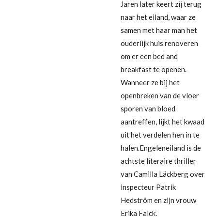
Jaren later keert zij terug
naar het eiland, waar ze
samen met haar man het
ouderlijk huis renoveren
om er een bed and
breakfast te openen.
Wanneer ze bij het
openbreken van de vloer
sporen van bloed
aantreffen, lijkt het kwaad
uit het verdelen hen in te
halen.Engeleneiland is de
achtste literaire thriller
van Camilla Läckberg over
inspecteur Patrik
Hedström en zijn vrouw
Erika Falck.