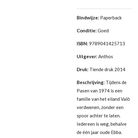
Bindwijze:
Paperback
Conditie:
Goed
ISBN:
9789041425713
Uitgever:
Anthos
Druk:
Tiende druk 2014
Beschrijving:
Tijdens de
Pasen van 1974 is een
familie van het eiland Valö
verdwenen, zonder een
spoor achter te laten.
Iedereen is weg, behalve
de één jaar oude Ebba.