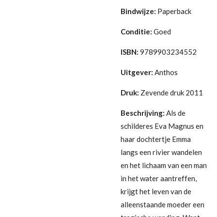
Bindwijze:
Paperback
Conditie:
Goed
ISBN:
9789903234552
Uitgever:
Anthos
Druk:
Zevende druk 2011
Beschrijving:
Als de
schilderes Eva Magnus en
haar dochtertje Emma
langs een rivier wandelen
en het lichaam van een man
in het water aantreffen,
krijgt het leven van de
alleenstaande moeder een