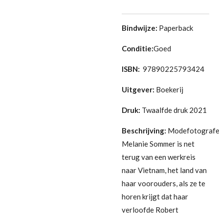
Bindwijze:
Paperback
Conditie:
Goed
ISBN:
97890225793424
Uitgever:
Boekerij
Druk:
Twaalfde druk 2021
Beschrijving:
Modefotograf
Melanie Sommer is net
terug van een werkreis
naar Vietnam, het land van
haar voorouders, als ze te
horen krijgt dat haar
verloofde Robert