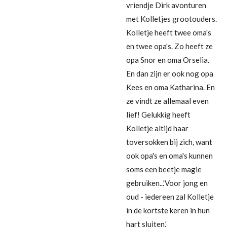
vriendje Dirk avonturen
met Kolletjes grootouders.
Kolletje heeft twee oma's
en twee opa's. Zo heeft ze
opa Snor en oma Orselia.
En dan zijn er ook nog opa
Kees en oma Katharina. En
ze vindt ze allemaal even
lief! Gelukkig heeft
Kolletje altijd haar
toversokken bij zich, want
ook opa's en oma's kunnen
soms een beetje magie
gebruiken...'Voor jong en
oud - iedereen zal Kolletje
in de kortste keren in hun
hart sluiten.'