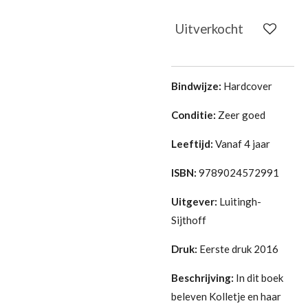
Uitverkocht
Bindwijze:
Hardcover
Conditie:
Zeer goed
Leeftijd:
Vanaf 4 jaar
ISBN:
9789024572991
Uitgever:
Luitingh-
Sijthoff
Druk:
Eerste druk 2016
Beschrijving:
In dit boek
beleven Kolletje en haar