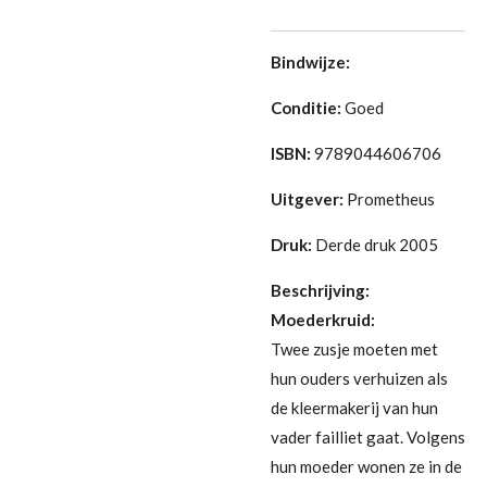
Bindwijze:
Conditie:
Goed
ISBN:
9789044606706
Uitgever:
Prometheus
Druk:
Derde druk 2005
Beschrijving:
Moederkruid:
Twee zusje moeten met
hun ouders verhuizen als
de kleermakerij van hun
vader failliet gaat. Volgens
hun moeder wonen ze in de