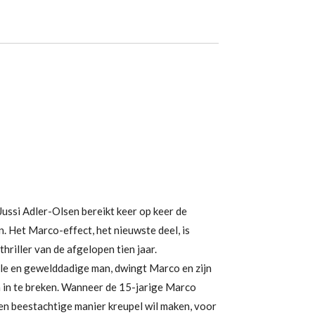
ussi Adler-Olsen bereikt keer op keer de
en. Het Marco-effect, het nieuwste deel, is
hriller van de afgelopen tien jaar.
lle en gewelddadige man, dwingt Marco en zijn
en in te breken. Wanneer de 15-jarige Marco
en beestachtige manier kreupel wil maken, voor