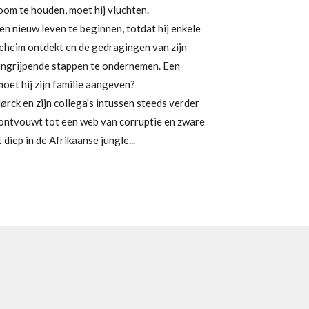
oom te houden, moet hij vluchten.
n nieuw leven te beginnen, totdat hij enkele
eheim ontdekt en de gedragingen van zijn
ingrijpende stappen te ondernemen. Een
oet hij zijn familie aangeven?
rck en zijn collega's intussen steeds verder
h ontvouwt tot een web van corruptie en zware
 diep in de Afrikaanse jungle...