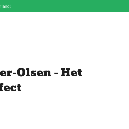
rland!
er-Olsen - Het
fect