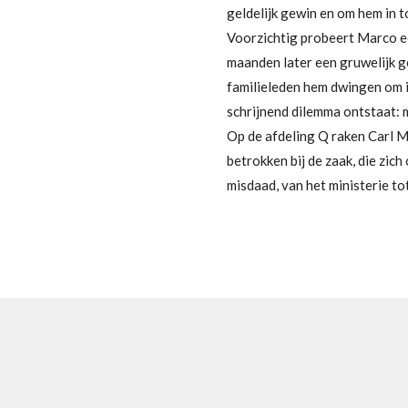
geldelijk gewin en om hem in t
Voorzichtig probeert Marco ee
maanden later een gruwelijk g
familieleden hem dwingen om 
schrijnend dilemma ontstaat: m
Op de afdeling Q raken Carl Mø
betrokken bij de zaak, die zic
misdaad, van het ministerie tot