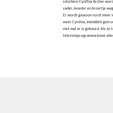
scholiere Cynthia Archer word
vader, moeder en broertje weg z
Er wordt gewoon nooit meer ie
weet Cynthia, inmiddels getr
niet wat er is gebeurd. Als ze 
televisieprogramma komt alles