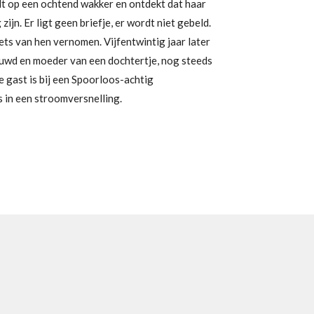
t op een ochtend wakker en ontdekt dat haar
ijn. Er ligt geen briefje, er wordt niet gebeld.
ts van hen vernomen. Vijfentwintig jaar later
ouwd en moeder van een dochtertje, nog steeds
te gast is bij een Spoorloos-achtig
 in een stroomversnelling.