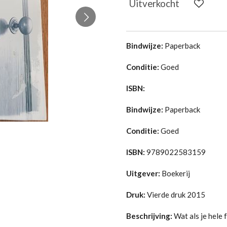
Uitverkocht
Bindwijze:
Paperback
Conditie:
Goed
ISBN:
Bindwijze:
Paperback
Conditie:
Goed
ISBN:
9789022583159
Uitgever:
Boekerij
Druk:
Vierde druk 2015
Beschrijving:
Wat als je hele