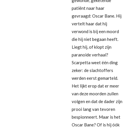
gewonde, geketende
patiënt naar haar
gevraagd: Oscar Bane. Hij
vertelt haar dat hij
verwond is bij een moord
die hij niet begaan heeft.
Liegt hij, of klopt zijn
paranoide verhaal?
Scarpetta weet één ding
zeker: de slachtoffers
werden eerst gemarteld.
Het lijkt erop dat er meer
van deze moorden zullen
volgen en dat de dader zijn
prooi lang van tevoren
bespionneert. Maar is het
Oscar Bane? Of is hij óók