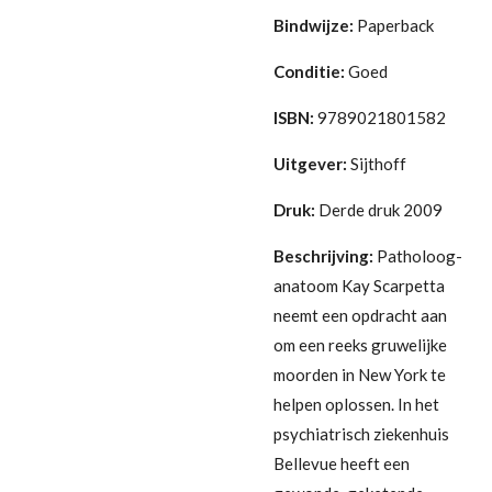
Bindwijze:
Paperback
Conditie:
Goed
ISBN:
9789021801582
Uitgever:
Sijthoff
Druk:
Derde druk 2009
Beschrijving:
Patholoog-
anatoom Kay Scarpetta
neemt een opdracht aan
om een reeks gruwelijke
moorden in New York te
helpen oplossen. In het
psychiatrisch ziekenhuis
Bellevue heeft een