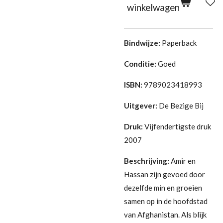
winkelwagen
Bindwijze:
Paperback
Conditie:
G
oed
ISBN:
9789023418993
Uitgever:
De Bezige Bij
Druk:
Vijfendertigste druk
2007
Beschrijving:
Amir en
Hassan zijn gevoed door
dezelfde min en groeien
samen op in de hoofdstad
van Afghanistan. Als blijk