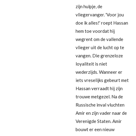
zijn hulpje, de
vliegervanger. 'Voor jou
doe ik alles!' roept Hassan
hem toe voordat hij
wegrent om de vallende
vlieger uit de lucht op te
vangen. Die grenzeloze
loyaliteit is niet
wederzijds. Wanneer er
iets vreselijks gebeurt met
Hassan verraadt hij zijn
trouwe metgezel. Na de
Russische inval vluchten
Amir en zijn vader naar de
Verenigde Staten. Amir
bouwt er een nieuw