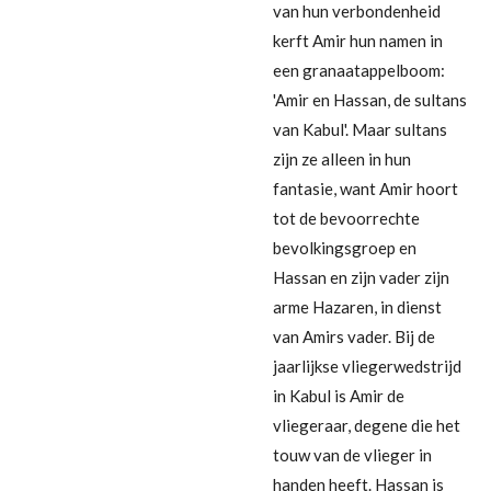
van hun verbondenheid
kerft Amir hun namen in
een granaatappelboom:
'Amir en Hassan, de sultans
van Kabul'. Maar sultans
zijn ze alleen in hun
fantasie, want Amir hoort
tot de bevoorrechte
bevolkingsgroep en
Hassan en zijn vader zijn
arme Hazaren, in dienst
van Amirs vader. Bij de
jaarlijkse vliegerwedstrijd
in Kabul is Amir de
vliegeraar, degene die het
touw van de vlieger in
handen heeft. Hassan is