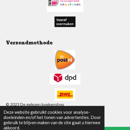
k
p
a
m
Verzendmethode
© 2023 De gelezen boekenshop
Deze website gebruikt cookies voor analyse-
Powered by
JouwWeb
doeleinden en/of het tonen van advertenties. Door
gebruik te blijven maken van de site gaat u hiermee
akkoord.