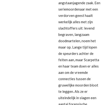
angstaanjagende zaak. Een
seriemoordenaar met een
verdorven geest haalt
werkelijk alles met zijn
slachtoffers uit: levend
begraven, langzaam
doodmartelen, noem het
maar op. Lange tijd lopen
de speurders achter de
feiten aan, maar Scarpetta
en haar team doen er alles
aan om de vreemde
connecties tussen de
gruwelijke moorden bloot
te leggen. Als ze er
uiteindelijk in slagen een
aantal forensische