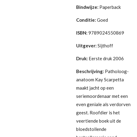
Bindwijze:
Paperback
Conditie:
G
oed
ISBN:
9789024550869
Uitgever:
Sijthoff
Druk:
Eerste druk 2006
Beschrijving:
Patholoog-
anatoom Kay Scarpetta
maakt jacht op een
seriemoordenaar met een
even geniale als verdorven
geest. Roofdier is het
veertiende boek uit de
bloedstollende