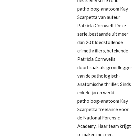
bestsellerserie rond
patholoog-anatoom Kay
Scarpetta van auteur
Patricia Cornwell. Deze
serie, bestaande uit meer
dan 20 bloedstollende
crimethrillers, betekende
Patricia Cornwells
doorbraak als grondlegger
van de pathologisch-
anatomische thriller. Sinds
enkele jaren werkt
patholoog-anatoom Kay
Scarpetta freelance voor
de National Forensic
Academy. Haar team krijgt
te maken met een