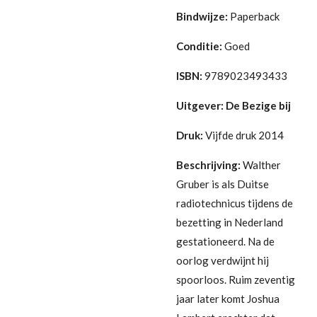
Bindwijze:
Paperback
Conditie:
Goed
ISBN:
9789023493433
Uitgever: De Bezige bij
Druk:
Vijfde druk 2014
Beschrijving:
Walther
Gruber is als Duitse
radiotechnicus tijdens de
bezetting in Nederland
gestationeerd. Na de
oorlog verdwijnt hij
spoorloos. Ruim zeventig
jaar later komt Joshua