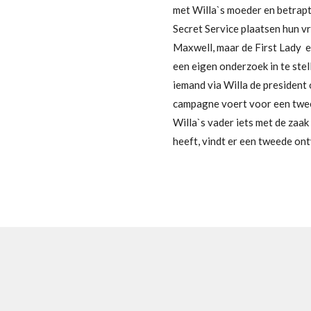
met Willa`s moeder en betrapt
Secret Service plaatsen hun v
Maxwell, maar de First Lady 
een eigen onderzoek in te ste
iemand via Willa de president o
campagne voert voor een twee
Willa`s vader iets met de zaa
heeft, vindt er een tweede ont