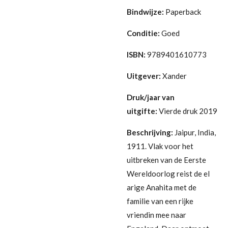
Bindwijze:
Paperback
Conditie:
Goed
ISBN:
9789401610773
Uitgever:
Xander
Druk/jaar van
uitgifte:
Vierde druk 2019
Beschrijving:
Jaipur, India,
1911. Vlak voor het
uitbreken van de Eerste
Wereldoorlog reist de el
arige Anahita met de
familie van een rijke
vriendin mee naar