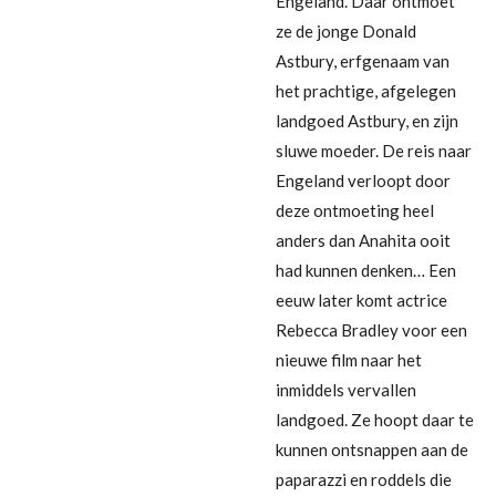
Engeland. Daar ontmoet
ze de jonge Donald
Astbury, erfgenaam van
het prachtige, afgelegen
landgoed Astbury, en zijn
sluwe moeder. De reis naar
Engeland verloopt door
deze ontmoeting heel
anders dan Anahita ooit
had kunnen denken… Een
eeuw later komt actrice
Rebecca Bradley voor een
nieuwe film naar het
inmiddels vervallen
landgoed. Ze hoopt daar te
kunnen ontsnappen aan de
paparazzi en roddels die