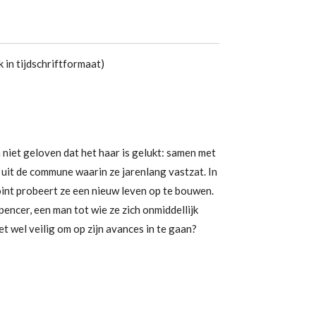
 in tijdschriftformaat)
niet geloven dat het haar is gelukt: samen met
 uit de commune waarin ze jarenlang vastzat. In
oint probeert ze een nieuw leven op te bouwen.
encer, een man tot wie ze zich onmiddellijk
t wel veilig om op zijn avances in te gaan?