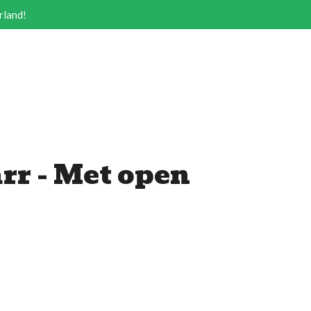
rland!
rr - Met open