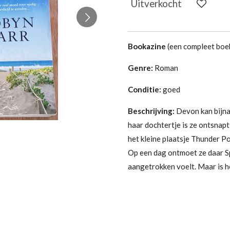
Uitverkocht
Bookazine
(een compleet boek
Genre:
Roman
Conditie:
goed
Beschrijving:
Devon kan bijna 
haar dochtertje is ze ontsnapt
het kleine plaatsje Thunder P
Op een dag ontmoet ze daar Sp
aangetrokken voelt. Maar is he