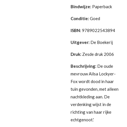
Bindwijze:
Paperback
Conditie:
Goed
ISBN:
9789022543894
Uitgever:
De Boekerij
Druk:
Zesde druk 2006
Beschrijving:
De oude
mevrouw Ailsa Lockyer-
Fox wordt dood in haar
tuin gevonden, met alleen
nachtkleding aan. De
verdenking wijst in de
richting van haar rijke
echtgenoot.'