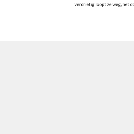
verdrietig loopt ze weg, het don