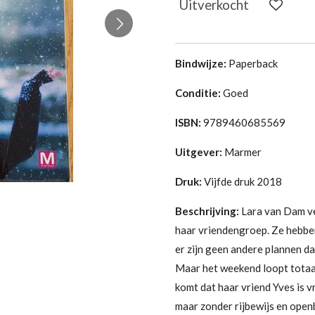
Uitverkocht
Bindwijze:
Paperback
Conditie:
Goed
ISBN:
9789460685569
Uitgever:
Marmer
Druk:
Vijfde druk 2018
Beschrijving:
Lara van Dam ve
haar vriendengroep. Ze hebbe
er zijn geen andere plannen dan
Maar het weekend loopt totaal
komt dat haar vriend Yves is v
maar zonder rijbewijs en open