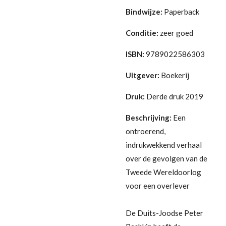
Bindwijze:
Paperback
Conditie:
zeer goed
ISBN:
9789022586303
Uitgever:
Boekerij
Druk:
Derde druk 2019
Beschrijving:
Een
ontroerend,
indrukwekkend verhaal
over de gevolgen van de
Tweede Wereldoorlog
voor een overlever
De Duits-Joodse Peter