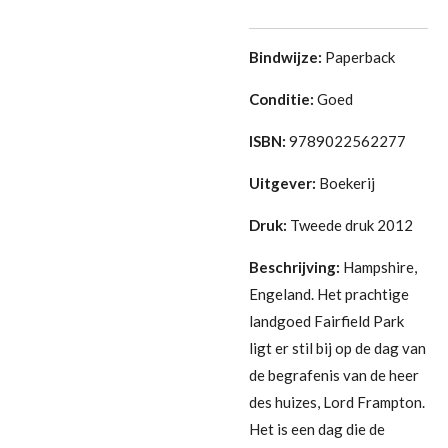
Bindwijze:
Paperback
Conditie:
Goed
ISBN:
9789022562277
Uitgever:
Boekerij
Druk:
Tweede druk 2012
Beschrijving:
Hampshire,
Engeland. Het prachtige
landgoed Fairfield Park
ligt er stil bij op de dag van
de begrafenis van de heer
des huizes, Lord Frampton.
Het is een dag die de