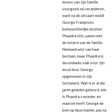
levens van zijn familie
voorgoed zal veranderen,
want na de uitvaart meldt
George Framptons
buitenechtelijke dochter
Phaedra zich, samen met
de notaris van de familie.
Niemand wist van haar
bestaan, maar Phaedra is
desondanks vlak voor zijn
dood door George
opgenomen in zijn
testament. Wat is er al die
jaren geleden gebeurd, wie
is Phaedra s moeder, en
waarom heeft George de
bom op deze manier, pas na