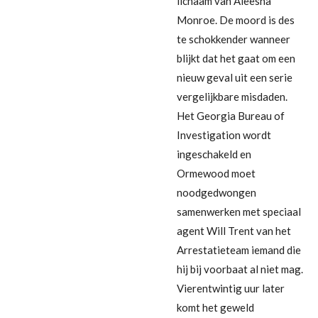
lichaam van Aleesha
Monroe. De moord is des
te schokkender wanneer
blijkt dat het gaat om een
nieuw geval uit een serie
vergelijkbare misdaden.
Het Georgia Bureau of
Investigation wordt
ingeschakeld en
Ormewood moet
noodgedwongen
samenwerken met speciaal
agent Will Trent van het
Arrestatieteam iemand die
hij bij voorbaat al niet mag.
Vierentwintig uur later
komt het geweld