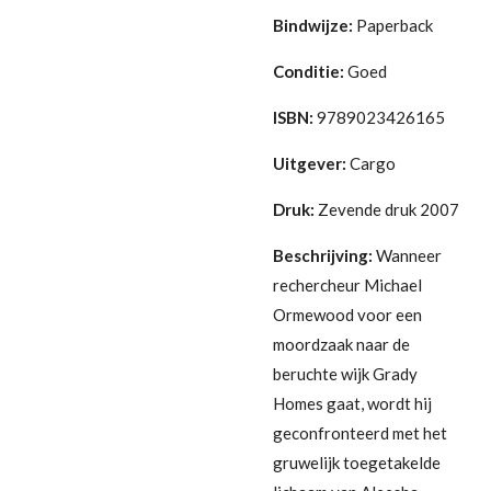
Bindwijze:
Paperback
Conditie:
Goed
ISBN:
9789023426165
Uitgever:
Cargo
Druk:
Zevende druk 2007
Beschrijving:
Wanneer
rechercheur Michael
Ormewood voor een
moordzaak naar de
beruchte wijk Grady
Homes gaat, wordt hij
geconfronteerd met het
gruwelijk toegetakelde