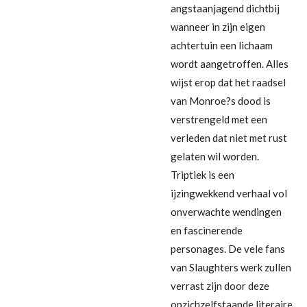
angstaanjagend dichtbij
wanneer in zijn eigen
achtertuin een lichaam
wordt aangetroffen. Alles
wijst erop dat het raadsel
van Monroe?s dood is
verstrengeld met een
verleden dat niet met rust
gelaten wil worden.
Triptiek is een
ijzingwekkend verhaal vol
onverwachte wendingen
en fascinerende
personages. De vele fans
van Slaughters werk zullen
verrast zijn door deze
opzichzelfstaande literaire