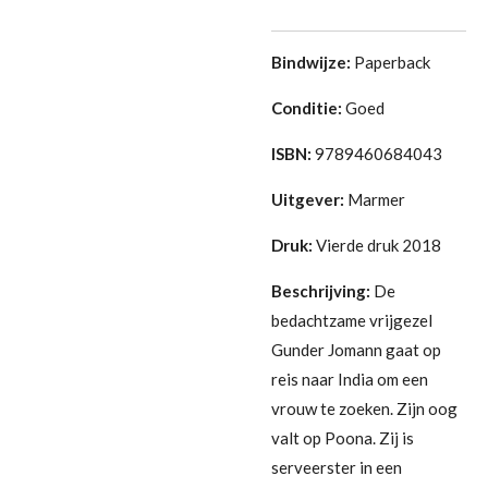
Bindwijze:
Paperback
Conditie:
Goed
ISBN:
9789460684043
Uitgever:
Marmer
Druk:
Vierde druk 2018
Beschrijving:
De
bedachtzame vrijgezel
Gunder Jomann gaat op
reis naar India om een
vrouw te zoeken. Zijn oog
valt op Poona. Zij is
serveerster in een