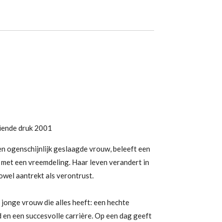
iende druk 2001
en ogenschijnlijk geslaagde vrouw, beleeft een
e met een vreemdeling. Haar leven verandert in
owel aantrekt als verontrust.
 jonge vrouw die alles heeft: een hechte
d en een succesvolle carrière. Op een dag geeft