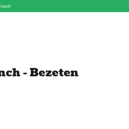
rland!
nch - Bezeten