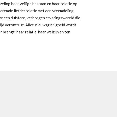
eling haar veilige bestaan en haar relatie op
geremde liefdesrelatie met een vreemdeling.
ar een duistere, verborgen ervaringswereld die
ijd verontrust. Alice’ nieuwsgierigheid wordt
r brengt: haar relatie, haar welzijn en ten