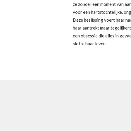
ze zonder een moment van aarz
voor een hartstochtelijke, on
Deze beslissing voert haar na
haar aantrekt maar tegelijkert
een obsessie die alles in gevaa
slotte haar leven.