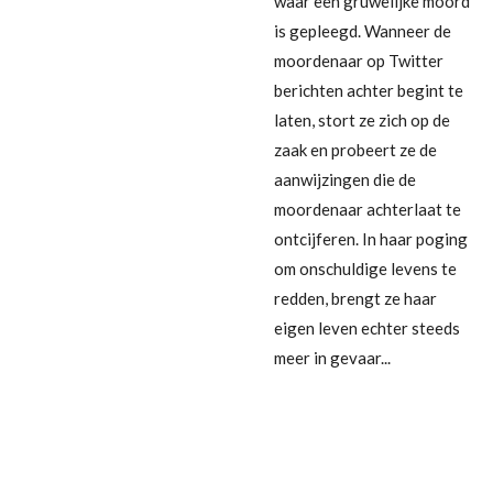
waar een gruwelijke moord
is gepleegd. Wanneer de
moordenaar op Twitter
berichten achter begint te
laten, stort ze zich op de
zaak en probeert ze de
aanwijzingen die de
moordenaar achterlaat te
ontcijferen. In haar poging
om onschuldige levens te
redden, brengt ze haar
eigen leven echter steeds
meer in gevaar...