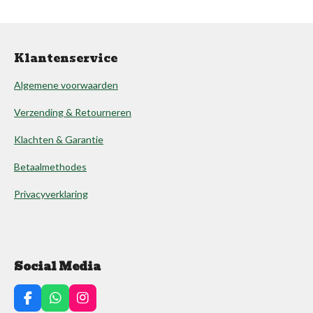
Klantenservice
Algemene voorwaarden
Verzending & Retourneren
Klachten & Garantie
Betaalmethodes
Privacyverklaring
Social Media
F
W
I