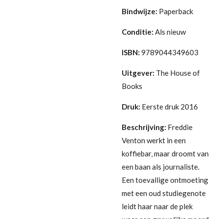
Bindwijze:
Paperback
Conditie:
Als nieuw
ISBN:
9789044349603
Uitgever:
The House of
Books
Druk:
Eerste druk 2016
Beschrijving:
Freddie
Venton werkt in een
koffiebar, maar droomt van
een baan als journaliste.
Een toevallige ontmoeting
met een oud studiegenote
leidt haar naar de plek