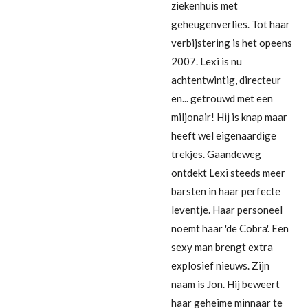
ziekenhuis met
geheugenverlies. Tot haar
verbijstering is het opeens
2007. Lexi is nu
achtentwintig, directeur
en... getrouwd met een
miljonair! Hij is knap maar
heeft wel eigenaardige
trekjes. Gaandeweg
ontdekt Lexi steeds meer
barsten in haar perfecte
leventje. Haar personeel
noemt haar 'de Cobra'. Een
sexy man brengt extra
explosief nieuws. Zijn
naam is Jon. Hij beweert
haar geheime minnaar te