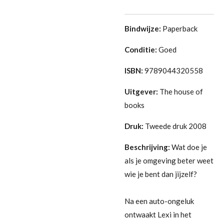
Bindwijze:
Paperback
Conditie:
Goed
ISBN:
9789044320558
Uitgever:
The house of
books
Druk:
Tweede druk 2008
Beschrijving:
Wat doe je
als je omgeving beter weet
wie je bent dan jijzelf?
Na een auto-ongeluk
ontwaakt Lexi in het