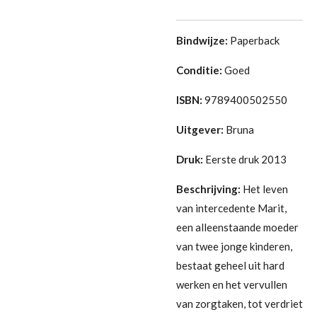
Bindwijze:
Paperback
Conditie:
Goed
ISBN:
9789400502550
Uitgever:
Bruna
Druk:
Eerste druk 2013
Beschrijving:
Het leven
van intercedente Marit,
een alleenstaande moeder
van twee jonge kinderen,
bestaat geheel uit hard
werken en het vervullen
van zorgtaken, tot verdriet