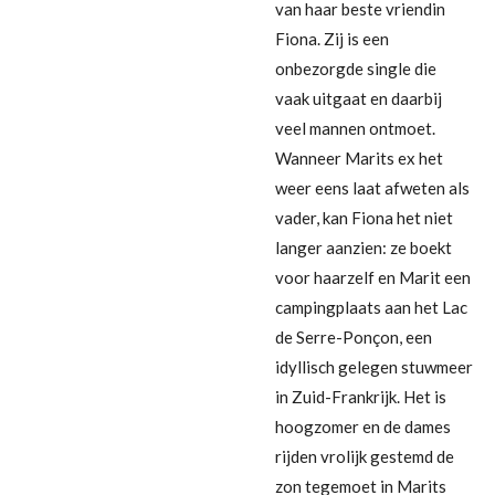
van haar beste vriendin
Fiona. Zij is een
onbezorgde single die
vaak uitgaat en daarbij
veel mannen ontmoet.
Wanneer Marits ex het
weer eens laat afweten als
vader, kan Fiona het niet
langer aanzien: ze boekt
voor haarzelf en Marit een
campingplaats aan het Lac
de Serre-Ponçon, een
idyllisch gelegen stuwmeer
in Zuid-Frankrijk. Het is
hoogzomer en de dames
rijden vrolijk gestemd de
zon tegemoet in Marits