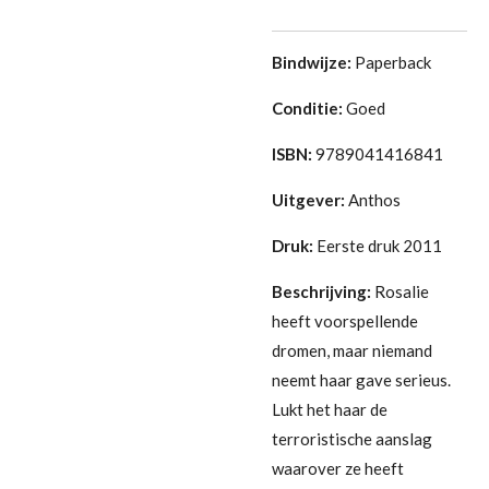
Bindwijze:
Paperback
Conditie:
Goed
ISBN:
9789041416841
Uitgever:
Anthos
Druk:
Eerste druk 2011
Beschrijving:
Rosalie
heeft voorspellende
dromen, maar niemand
neemt haar gave serieus.
Lukt het haar de
terroristische aanslag
waarover ze heeft