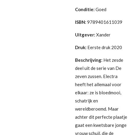
Conditie:
Goed
ISBN:
9789401611039
Uitgever:
Xander
Druk:
Eerste druk 2020
Beschrijving:
Het zesde
deel uit de serie van De
zeven zussen.
Electra
heeft het allemaal voor
elkaar: ze is bloedmooi,
schatrijk en
wereldberoemd. Maar
achter dit perfecte plaatje
gaat een kwetsbare jonge
vrouw schuil, die de