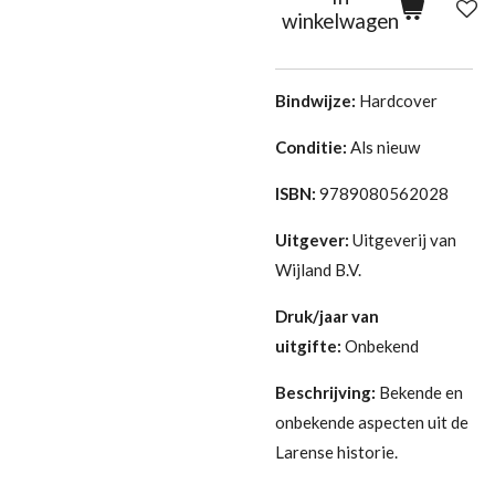
winkelwagen
Bindwijze:
Hardcover
Conditie:
Als nieuw
ISBN:
9789080562028
Uitgever:
Uitgeverij van
Wijland B.V.
Druk/jaar van
uitgifte:
Onbekend
Beschrijving:
Bekende en
onbekende aspecten uit de
Larense historie.