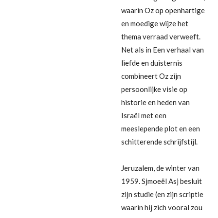
waarin Oz op openhartige
en moedige wijze het
thema verraad verweeft.
Net als in Een verhaal van
liefde en duisternis
combineert Oz zijn
persoonlijke visie op
historie en heden van
Israël met een
meeslepende plot en een
schitterende schrijfstijl.
Jeruzalem, de winter van
1959. Sjmoeël Asj besluit
zijn studie (en zijn scriptie
waarin hij zich vooral zou