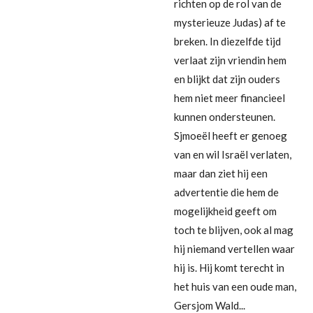
richten op de rol van de
mysterieuze Judas) af te
breken. In diezelfde tijd
verlaat zijn vriendin hem
en blijkt dat zijn ouders
hem niet meer financieel
kunnen ondersteunen.
Sjmoeël heeft er genoeg
van en wil Israël verlaten,
maar dan ziet hij een
advertentie die hem de
mogelijkheid geeft om
toch te blijven, ook al mag
hij niemand vertellen waar
hij is. Hij komt terecht in
het huis van een oude man,
Gersjom Wald...