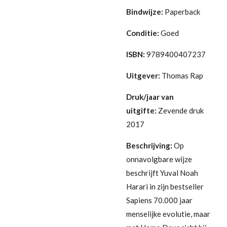
Bindwijze:
Paperback
Conditie:
G
oed
ISBN:
9789400407237
Uitgever:
Thomas Rap
Druk/jaar van
uitgifte:
Zevende druk
2017
Beschrijving:
Op
onnavolgbare wijze
beschrijft Yuval Noah
Harari in zijn bestseller
Sapiens 70.000 jaar
menselijke evolutie, maar