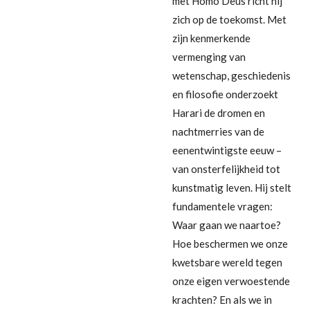
met Homo Deus richt hij
zich op de toekomst. Met
zijn kenmerkende
vermenging van
wetenschap, geschiedenis
en filosofie onderzoekt
Harari de dromen en
nachtmerries van de
eenentwintigste eeuw –
van onsterfelijkheid tot
kunstmatig leven. Hij stelt
fundamentele vragen:
Waar gaan we naartoe?
Hoe beschermen we onze
kwetsbare wereld tegen
onze eigen verwoestende
krachten? En als we in