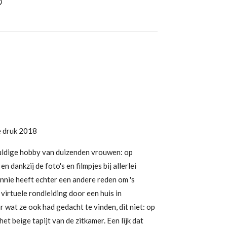
 druk 2018
uldige hobby van duizenden vrouwen: op
n dankzij de foto's en filmpjes bij allerlei
nnie heeft echter een andere reden om 's
 virtuele rondleiding door een huis in
 wat ze ook had gedacht te vinden, dit niet: op
het beige tapijt van de zitkamer. Een lijk dat