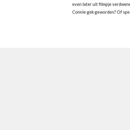
even later uit filmpje verdwene
Connie gek geworden? Of spee