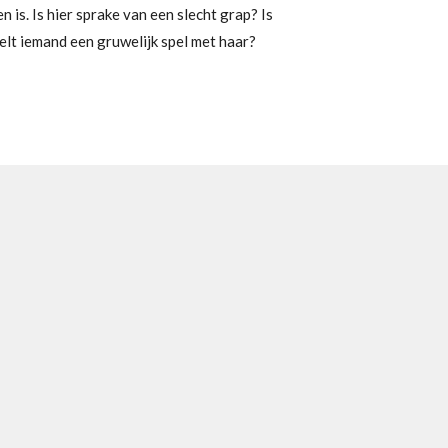
n is. Is hier sprake van een slecht grap? Is
lt iemand een gruwelijk spel met haar?