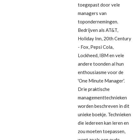
toegepast door vele
managers van
topondernemingen.
Bedrijven als AT&T,
Holiday Inn, 20th Century
- Fox, Pepsi Cola,
Lockheed, IBM en vele
andere toonden al hun
enthousiasme voor de
'One Minute Manager'.
Drie praktische
managementtechnieken
worden beschreven in dit
unieke boekje. Technieken
die iedereen kan leren en
zou moeten toepassen,
want zoals een oude