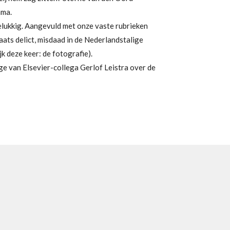
ama.
lukkig. Aangevuld met onze vaste rubrieken
laats delict, misdaad in de Nederlandstalige
ijk deze keer: de fotografie).
e van Elsevier-collega Gerlof Leistra over de