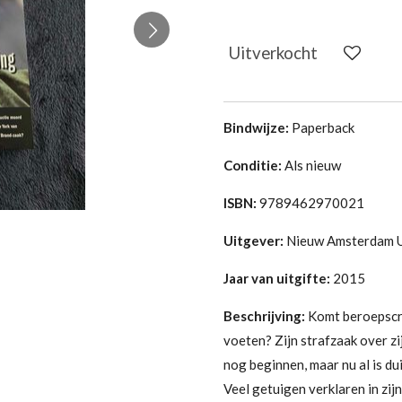
Uitverkocht
Bindwijze:
Paperback
Conditie:
Als nieuw
ISBN:
9789462970021
Uitgever:
Nieuw Amsterdam U
Jaar van uitgifte:
2015
Beschrijving:
Komt beroepscri
voeten? Zijn strafzaak over zi
nog beginnen, maar nu al is dui
Veel getuigen verklaren in zij