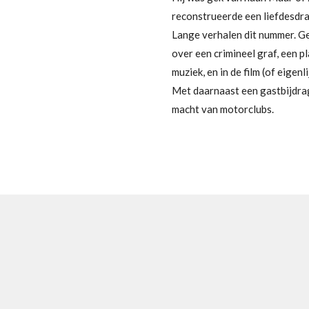
reconstrueerde een liefdesdr
Lange verhalen dit nummer. Ge
over een crimineel graf, een p
muziek, en in de film (of eigenl
Met daarnaast een gastbijdrag
macht van motorclubs.