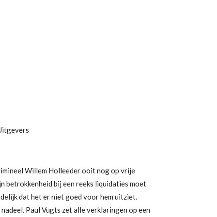
itgevers
mineel Willem Holleeder ooit nog op vrije
jn betrokkenheid bij een reeks liquidaties moet
delijk dat het er niet goed voor hem uitziet.
n nadeel. Paul Vugts zet alle verklaringen op een