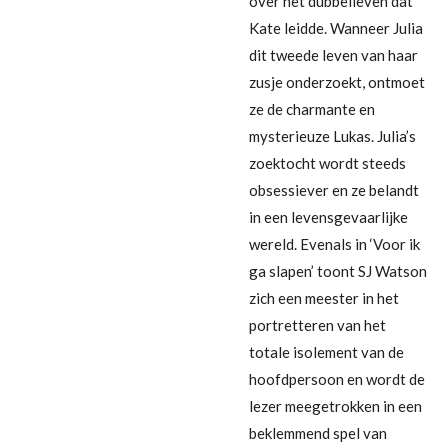
over het dubbelleven dat
Kate leidde. Wanneer Julia
dit tweede leven van haar
zusje onderzoekt, ontmoet
ze de charmante en
mysterieuze Lukas. Julia’s
zoektocht wordt steeds
obsessiever en ze belandt
in een levensgevaarlijke
wereld. Evenals in ‘Voor ik
ga slapen’ toont SJ Watson
zich een meester in het
portretteren van het
totale isolement van de
hoofdpersoon en wordt de
lezer meegetrokken in een
beklemmend spel van