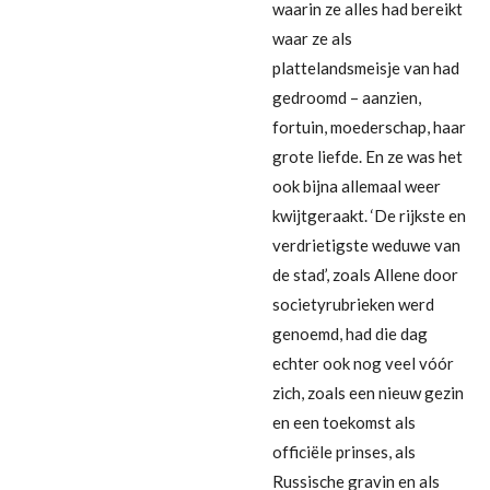
waarin ze alles had bereikt
waar ze als
plattelandsmeisje van had
gedroomd – aanzien,
fortuin, moederschap, haar
grote liefde. En ze was het
ook bijna allemaal weer
kwijtgeraakt. ‘De rijkste en
verdrietigste weduwe van
de stad’, zoals Allene door
societyrubrieken werd
genoemd, had die dag
echter ook nog veel vóór
zich, zoals een nieuw gezin
en een toekomst als
officiële prinses, als
Russische gravin en als