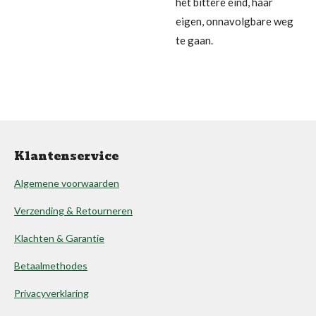
het bittere eind, haar
eigen, onnavolgbare weg
te gaan.
Klantenservice
Algemene voorwaarden
Verzending & Retourneren
Klachten & Garantie
Betaalmethodes
Privacyverklaring