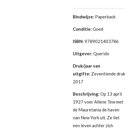
Bindwijze:
Paperback
Conditie:
G
oed
ISBN:
9789021403786
Uitgever:
Querido
Druk/jaar van
uitgifte:
Zeventiende druk
2017
Beschrijving:
Op 13 april
1927 voer Allene Tew met
de Mauretania de haven
van New York uit. Ze liet
een leven achter zich