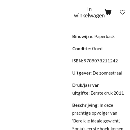
In
winkelwagen
Bindwijze:
Paperback
Conditie:
Goed
ISBN:
9789078211242
Uitgever:
De zonnestraal
Druk/jaar van
uitgifte:
Eerste druk 2011
Beschrijving:
In deze
prachtige opvolger van
'Bereik je ideale gewicht',
Sonja's eerste boek, komen