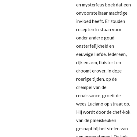
en mysterieus boek dat een
onvoorstelbaar machtige
invloed heeft. Er zouden
recepten in staan voor
onder andere goud,
onsterfelijkheid en
eeuwige liefde. Iedereen,
rijk en arm, fluistert en
droomt erover. In deze
roerige tijden, op de
drempel van de
renaissance, groeit de
wees Luciano op straat op.
Hij wordt door de chef-kok
van de paleiskeuken
gesnapt bij het stelen van
een granaatappel. De kok