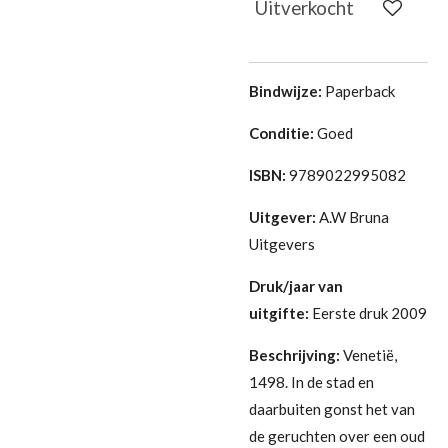
Uitverkocht
Bindwijze:
Paperback
Conditie:
G
oed
ISBN:
9789022995082
Uitgever:
A.W Bruna
Uitgevers
Druk/jaar van
uitgifte:
Eerste druk 2009
Beschrijving:
Venetië,
1498. In de stad en
daarbuiten gonst het van
de geruchten over een oud