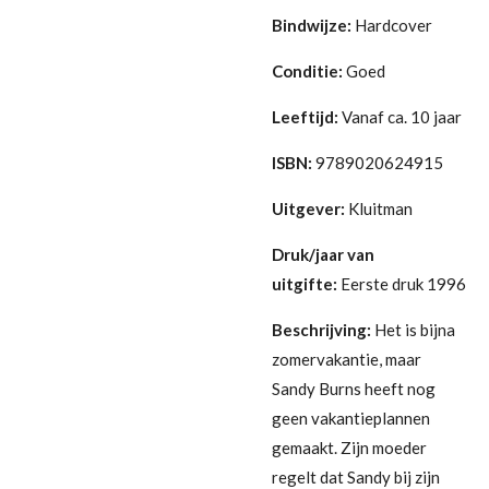
Bindwijze:
Hardcover
Conditie:
Goed
Leeftijd:
Vanaf ca. 10 jaar
ISBN:
9789020624915
Uitgever:
Kluitman
Druk/jaar van
uitgifte:
Eerste druk 1996
Beschrijving:
Het is bijna
zomervakantie, maar
Sandy Burns heeft nog
geen vakantieplannen
gemaakt. Zijn moeder
regelt dat Sandy bij zijn