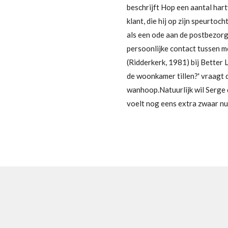
beschrijft Hop een aantal ha
klant, die hij op zijn speurtoc
als een ode aan de postbezorg
persoonlijke contact tussen m
(Ridderkerk, 1981) bij Better L
de woonkamer tillen?' vraagt d
wanhoop.Natuurlijk wil Serge 
voelt nog eens extra zwaar nu h