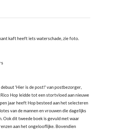
kant kaft heeft iets waterschade, zie foto.
rs
debuut 'Hier is de post!' van postbezorger,
 Rico Hop leidde tot een stortvloed aan nieuwe
pen jaar heeft Hop besteed aan het selecteren
dotes van de mannen en vrouwen die dagelijks
. Ook dit tweede boek is gevuld met waar
renzen aan het ongelooflijke. Bovendien