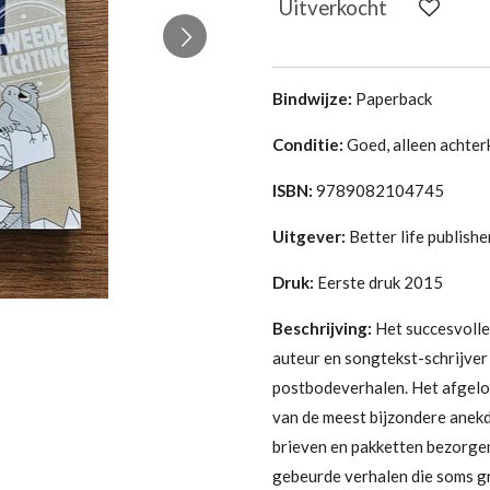
Uitverkocht
Bindwijze:
Paperback
Conditie:
Goed,
alleen achter
ISBN:
9789082104745
Uitgever:
Better life publishe
Druk:
Eerste druk 2015
Beschrijving:
Het succesvolle 
auteur en songtekst-schrijver
postbodeverhalen. Het afgelo
van de meest bijzondere anek
brieven en pakketten bezorgen
gebeurde verhalen die soms g