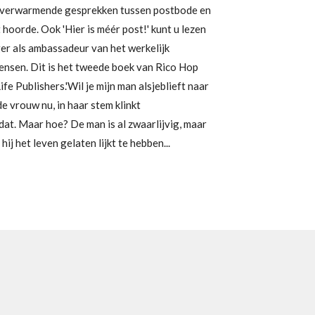
rtverwarmende gesprekken tussen postbode en
ht hoorde. Ook 'Hier is méér post!' kunt u lezen
er als ambassadeur van het werkelijk
ensen. Dit is het tweede boek van Rico Hop
ife Publishers.'Wil je mijn man alsjeblieft naar
e vrouw nu, in haar stem klinkt
dat. Maar hoe? De man is al zwaarlijvig, maar
ij het leven gelaten lijkt te hebben...