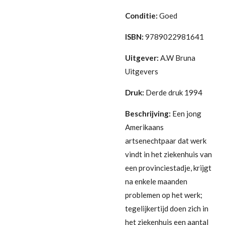
Conditie:
Goed
ISBN:
9789022981641
Uitgever:
A.W Bruna
Uitgevers
Druk:
Derde druk 1994
Beschrijving:
Een jong
Amerikaans
artsenechtpaar dat werk
vindt in het ziekenhuis van
een provinciestadje, krijgt
na enkele maanden
problemen op het werk;
tegelijkertijd doen zich in
het ziekenhuis een aantal