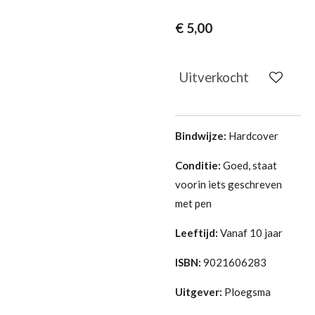
€ 5,00
Uitverkocht
Bindwijze:
Hardcover
Conditie:
Goed, staat
voorin iets geschreven
met pen
Leeftijd:
Vanaf 10 jaar
ISBN:
9021606283
Uitgever:
Ploegsma