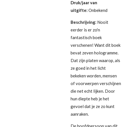
Druk/jaar van
uitgifte:
Onbekend
Beschrijving:
Nooit
eerder is er zo'n
fantastisch boek
verschenen! Want dit boek
bevat zeven hologramme.
Dat zijn platen waarop, als
ze goed in het licht
bekeken worden, mensen
of voorwerpen verschijnen
die net echt lijken. Door
hun diepte heb je het
gevoel dat je ze zo kunt
aanraken.
De hoofdpersoon van dit