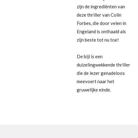
zijn de ingrediënten van
deze thriller van Colin
Forbes, die door velen in
Engeland is onthaald als
zijn beste tot nu toe!
De bijl is een
duizelingwekkende thriller
die de lezer genadeloos
meevoert naar het
gruwelijke einde.