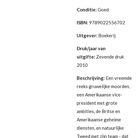
Conditie:
G
oed
ISBN:
9789022556702
Uitgever:
Boekerij
Druk/jaar van
uitgifte:
Zevende druk
2010
Beschrijving:
Een vreemde
reeks gruwelijke moorden,
een Amerikaanse vice-
president met grote
ambities, de Britse en
Amerikaanse geheime
diensten, en natuurlijke
Tweed met zijn team - dat