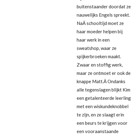
buitenstaander doordat ze
nauwelijks Engels spreekt.
NaÂ schooltijd moet ze
haar moeder helpen bij
haar werk in een
sweatshop, waar ze
spijkerbroeken maakt.
Zwaar en stoffig werk,
maar ze ontmoet er ook de
knappe Matt.Â Ondanks
alle tegenslagen blijkt Kim
een getalenteerde leerling
met een wiskundeknobbel
te zijn, en ze slaagt erin
een beurs te krijgen voor
een vooraanstaande