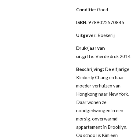
Conditie:
Goed
ISBN:
9789022570845
Uitgever:
Boekerij
Druk/jaar van
uitgifte:
Vierde druk 2014
Beschrijving:
De elfjarige
Kimberly Chang en haar
moeder verhuizen van
Hongkong naar New York.
Daar wonen ze
noodgedwongen in een
morsig, onverwarmd
appartement in Brooklyn.
Op school is Kim een