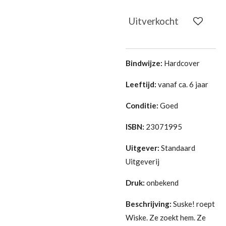
Uitverkocht
Bindwijze:
Hardcover
Leeftijd:
vanaf ca. 6 jaar
Conditie:
Goed
ISBN:
23071995
Uitgever:
Standaard
Uitgeverij
Druk:
onbekend
Beschrijving:
Suske! roept
Wiske. Ze zoekt hem. Ze