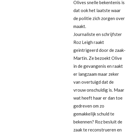
Olives snelle bekentenis is
dat ook het laatste waar
de politie zich zorgen over
maakt.
Journaliste en schrijfster
Roz Leigh raakt
geintrigeerd door de zaak-
Martin. Ze bezoekt Olive
in de gevangenis en raakt
er langzaam maar zeker
van overtuigd dat de
vrouw onschuldig is. Maar
wat heeft haar er dan toe
gedreven om zo
gemakkelijk schuld te
bekennen? Roz besluit de
zaak te reconstrueren en