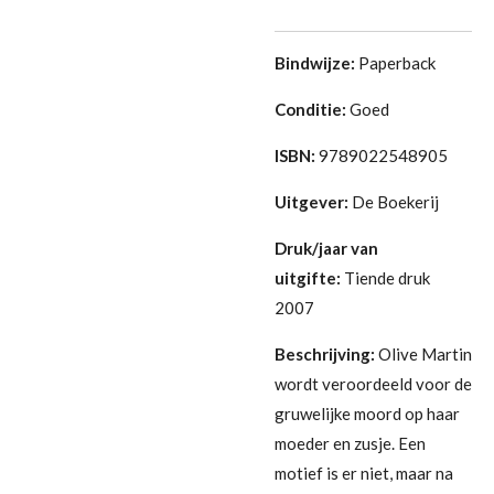
Bindwijze:
Paperback
Conditie:
G
oed
ISBN:
9789022548905
Uitgever:
De Boekerij
Druk/jaar van
uitgifte:
Tiende druk
2007
Beschrijving:
Olive Martin
wordt veroordeeld voor de
gruwelijke moord op haar
moeder en zusje. Een
motief is er niet, maar na