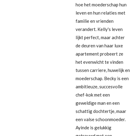
hoe het moederschap hun
leven en hun relaties met
familie en vrienden
verandert. Kelly's leven
lijkt perfect, maar achter
de deuren van haar luxe
apartement probeert ze
het evenwicht te vinden
tussen carriere, huwelijk en
moederschap. Becky is een
ambitieuze, succesvolle
chef-kok met een
geweldige man en een
schattig dochtertje, maar
een valse schoonmoeder.
Ayinde is gelukkig
getrouwd met een