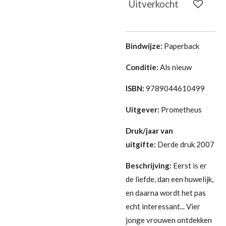
Uitverkocht
Bindwijze:
Paperback
Conditie:
Als nieuw
ISBN:
9789044610499
Uitgever:
Prometheus
Druk/jaar van
uitgifte:
Derde druk 2007
Beschrijving:
Eerst is er
de liefde, dan een huwelijk,
en daarna wordt het pas
echt interessant... Vier
jonge vrouwen ontdekken